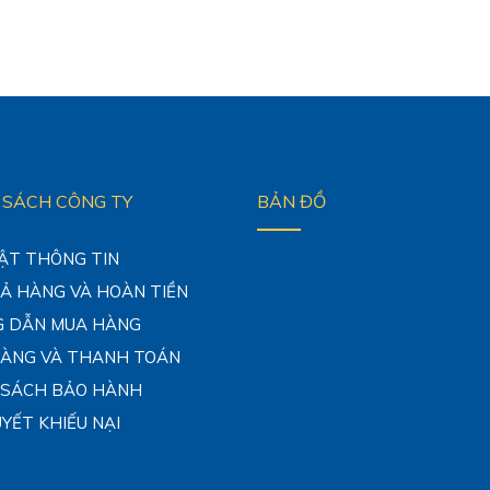
 SÁCH CÔNG TY
BẢN ĐỒ
ẬT THÔNG TIN
RẢ HÀNG VÀ HOÀN TIỀN
 DẪN MUA HÀNG
HÀNG VÀ THANH TOÁN
 SÁCH BẢO HÀNH
UYẾT KHIẾU NẠI