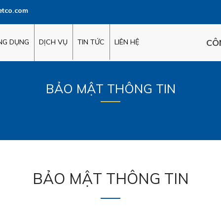
etco.com
CÔ
ỨNG DỤNG
DỊCH VỤ
TIN TỨC
LIÊN HỆ
BẢO MẬT THÔNG TIN
BẢO MẬT THÔNG TIN